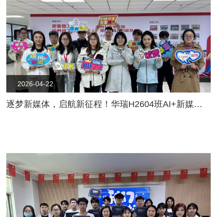
2026-04-22
逐梦新媒体，启航新征程！华瑞H2604班AI+新媒体就业班盛大开班