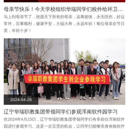
母亲节快乐！今天学校组织华瑞同学们校外给环卫大叔大妈送节日礼物
马上到母亲节了，祝愿天下所有的母亲，远离烦恼，永无忧伤，好运
常伴，百事顺利，健康平安，大福大寿，永远年轻！每位母亲在节日
里，年轻十岁！
2024-04-28
辽宁华瑞职教集团带领同学们参观浑南软件园学习
在2024年4月23日，辽宁华瑞职教集团带领同学们有幸前往浑南软件
园进行参观学习。这是一次宝贵的机会，让同学们能够亲身体验软件