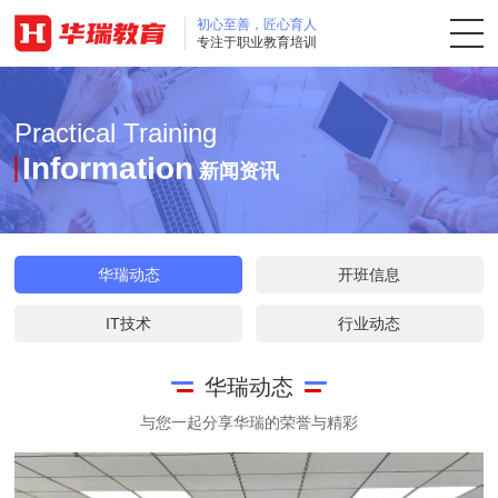
初心至善，匠心育人
专注于职业教育培训
Practical Training
训
Information
新闻资讯
华瑞动态
开班信息
IT技术
行业动态
华瑞动态
与您一起分享华瑞的荣誉与精彩