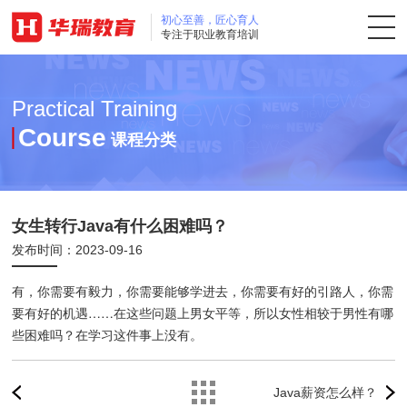
初心至善，匠心育人
专注于职业教育培训
Practical Training
训
Course
课程分类
女生转行Java有什么困难吗？
发布时间：2023-09-16
有，你需要有毅力，你需要能够学进去，你需要有好的引路人，你需
要有好的机遇……在这些问题上男女平等，所以女性相较于男性有哪
些困难吗？在学习这件事上没有。
Java薪资怎么样？